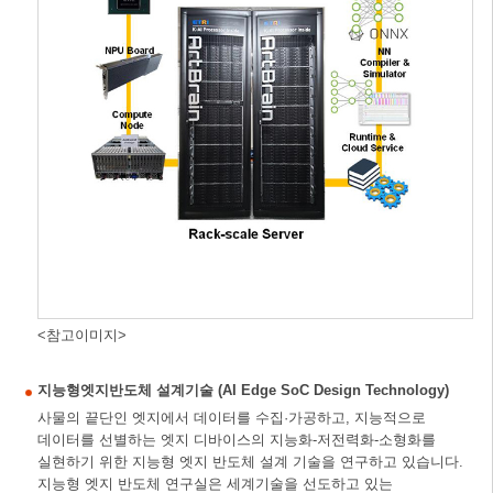
<참고이미지>
지능형엣지반도체 설계기술 (AI Edge SoC Design Technology)
사물의 끝단인 엣지에서 데이터를 수집·가공하고, 지능적으로
데이터를 선별하는 엣지 디바이스의 지능화-저전력화-소형화를
실현하기 위한 지능형 엣지 반도체 설계 기술을 연구하고 있습니다.
지능형 엣지 반도체 연구실은 세계기술을 선도하고 있는