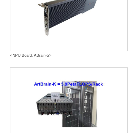
<NPU Board, ABrain-S>