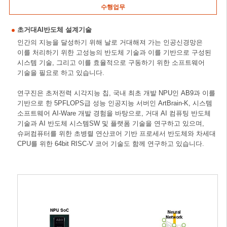
수행업무
초거대AI반도체 설계기술
인간의 지능을 달성하기 위해 날로 거대해져 가는 인공신경망은
이를 처리하기 위한 고성능의 반도체 기술과 이를 기반으로 구성된
시스템 기술, 그리고 이를 효율적으로 구동하기 위한 소프트웨어
기술을 필요로 하고 있습니다.
연구진은 초저전력 시각지능 칩, 국내 최초 개발 NPU인 AB9과 이를
기반으로 한 5PFLOPS급 성능 인공지능 서버인 ArtBrain-K, 시스템
소프트웨어 AI-Ware 개발 경험을 바탕으로, 거대 AI 컴퓨팅 반도체
기술과 AI 반도체 시스템SW 및 플랫폼 기술을 연구하고 있으며,
슈퍼컴퓨터를 위한 초병렬 연산코어 기반 프로세서 반도체와 차세대
CPU를 위한 64bit RISC-V 코어 기술도 함께 연구하고 있습니다.