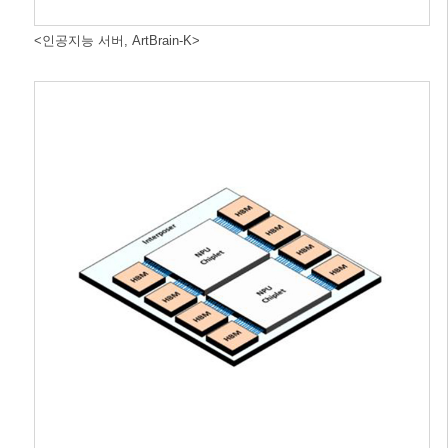
<인공지능 서버, ArtBrain-K>