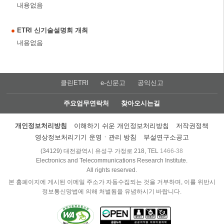
내용없음
ETRI 신기술설명회 개최
내용없음
클린ETRI
e-신문고
공익신고
주요업무연락처
찾아오시는길
개인정보처리방침
이해하기 쉬운 개인정보처리방침
저작권정책
영상정보처리기기 운영ㆍ관리 방침
부설연구소공고
(34129) 대전광역시 유성구 가정로 218, TEL
1466-38
Electronics and Telecommunications Research Institute.
All rights reserved.
본 홈페이지에 게시된 이메일 주소가 자동수집되는 것을 거부하며, 이를 위반시
정보통신망법에 의해 처벌됨을 유념하시기 바랍니다.