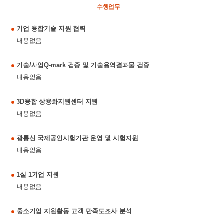
수행업무
기업 융합기술 지원 협력
내용없음
기술/사업Q-mark 검증 및 기술용역결과물 검증
내용없음
3D융합 상용화지원센터 지원
내용없음
광통신 국제공인시험기관 운영 및 시험지원
내용없음
1실 1기업 지원
내용없음
중소기업 지원활동 고객 만족도조사 분석