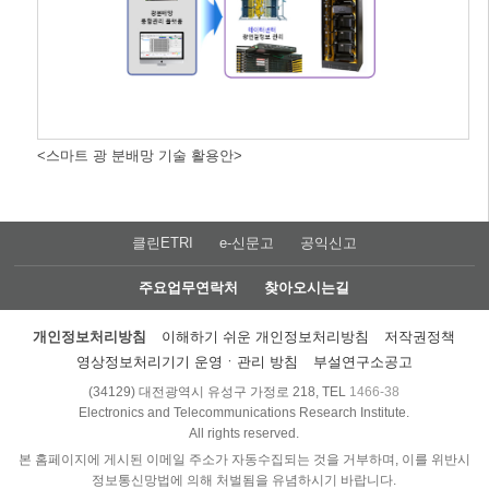
<스마트 광 분배망 기술 활용안>
클린ETRI
e-신문고
공익신고
주요업무연락처
찾아오시는길
개인정보처리방침
이해하기 쉬운 개인정보처리방침
저작권정책
영상정보처리기기 운영ㆍ관리 방침
부설연구소공고
(34129) 대전광역시 유성구 가정로 218, TEL
1466-38
Electronics and Telecommunications Research Institute.
All rights reserved.
본 홈페이지에 게시된 이메일 주소가 자동수집되는 것을 거부하며, 이를 위반시
정보통신망법에 의해 처벌됨을 유념하시기 바랍니다.