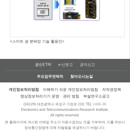
<스마트 광 분배망 기술 활용안>
클린ETRI
e-신문고
공익신고
주요업무연락처
찾아오시는길
개인정보처리방침
이해하기 쉬운 개인정보처리방침
저작권정책
영상정보처리기기 운영ㆍ관리 방침
부설연구소공고
(34129) 대전광역시 유성구 가정로 218, TEL
1466-38
Electronics and Telecommunications Research Institute.
All rights reserved.
본 홈페이지에 게시된 이메일 주소가 자동수집되는 것을 거부하며, 이를 위반시
정보통신망법에 의해 처벌됨을 유념하시기 바랍니다.