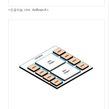
<인공지능 서버, ArtBrain-K>