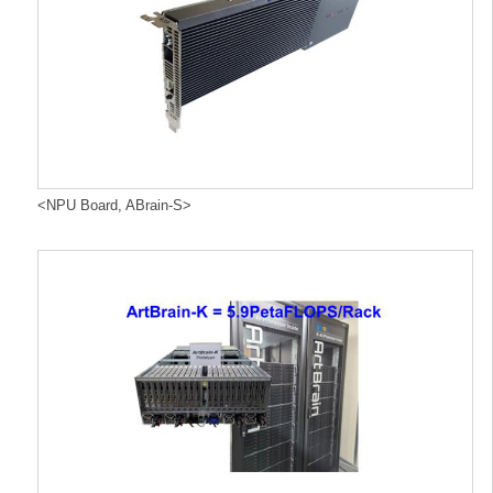
<NPU Board, ABrain-S>