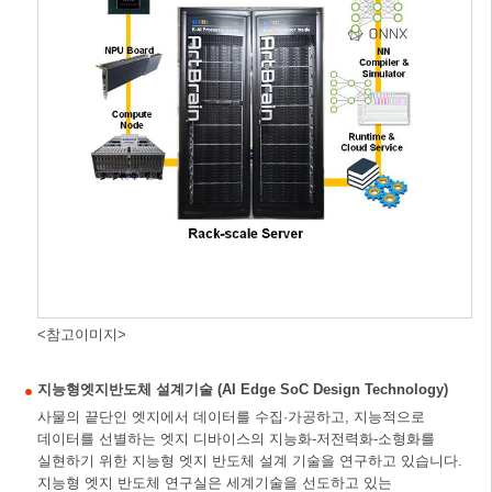
<참고이미지>
지능형엣지반도체 설계기술 (AI Edge SoC Design Technology)
사물의 끝단인 엣지에서 데이터를 수집·가공하고, 지능적으로
데이터를 선별하는 엣지 디바이스의 지능화-저전력화-소형화를
실현하기 위한 지능형 엣지 반도체 설계 기술을 연구하고 있습니다.
지능형 엣지 반도체 연구실은 세계기술을 선도하고 있는