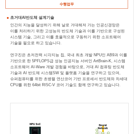
수행업무
초거대AI반도체 설계기술
인간의 지능을 달성하기 위해 날로 거대해져 가는 인공신경망은
이를 처리하기 위한 고성능의 반도체 기술과 이를 기반으로 구성된
시스템 기술, 그리고 이를 효율적으로 구동하기 위한 소프트웨어
기술을 필요로 하고 있습니다.
연구진은 초저전력 시각지능 칩, 국내 최초 개발 NPU인 AB9과 이를
기반으로 한 5PFLOPS급 성능 인공지능 서버인 ArtBrain-K, 시스템
소프트웨어 AI-Ware 개발 경험을 바탕으로, 거대 AI 컴퓨팅 반도체
기술과 AI 반도체 시스템SW 및 플랫폼 기술을 연구하고 있으며,
슈퍼컴퓨터를 위한 초병렬 연산코어 기반 프로세서 반도체와 차세대
CPU를 위한 64bit RISC-V 코어 기술도 함께 연구하고 있습니다.