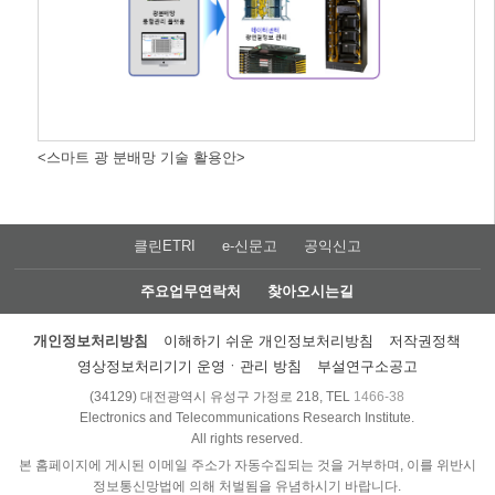
<스마트 광 분배망 기술 활용안>
클린ETRI
e-신문고
공익신고
주요업무연락처
찾아오시는길
개인정보처리방침
이해하기 쉬운 개인정보처리방침
저작권정책
영상정보처리기기 운영ㆍ관리 방침
부설연구소공고
(34129) 대전광역시 유성구 가정로 218, TEL
1466-38
Electronics and Telecommunications Research Institute.
All rights reserved.
본 홈페이지에 게시된 이메일 주소가 자동수집되는 것을 거부하며, 이를 위반시
정보통신망법에 의해 처벌됨을 유념하시기 바랍니다.