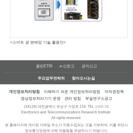
<스마트 광 분배망 기술 활용안>
클린ETRI
e-신문고
공익신고
주요업무연락처
찾아오시는길
개인정보처리방침
이해하기 쉬운 개인정보처리방침
저작권정책
영상정보처리기기 운영ㆍ관리 방침
부설연구소공고
(34129) 대전광역시 유성구 가정로 218, TEL
1466-38
Electronics and Telecommunications Research Institute.
All rights reserved.
본 홈페이지에 게시된 이메일 주소가 자동수집되는 것을 거부하며, 이를 위반시
정보통신망법에 의해 처벌됨을 유념하시기 바랍니다.