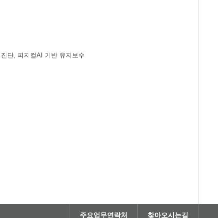
드 진단, 피지컬AI 기반 유지보수
주요업무연락처
찾아오시는길