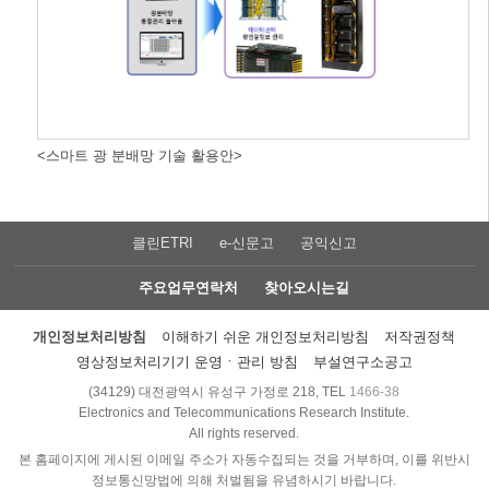
<스마트 광 분배망 기술 활용안>
클린ETRI
e-신문고
공익신고
주요업무연락처
찾아오시는길
개인정보처리방침
이해하기 쉬운 개인정보처리방침
저작권정책
영상정보처리기기 운영ㆍ관리 방침
부설연구소공고
(34129) 대전광역시 유성구 가정로 218, TEL
1466-38
Electronics and Telecommunications Research Institute.
All rights reserved.
본 홈페이지에 게시된 이메일 주소가 자동수집되는 것을 거부하며, 이를 위반시
정보통신망법에 의해 처벌됨을 유념하시기 바랍니다.