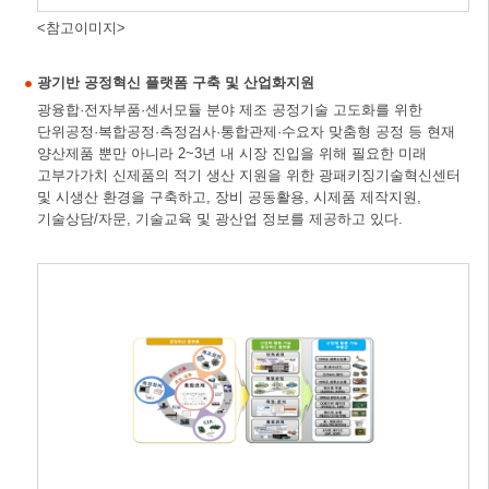
<참고이미지>
광기반 공정혁신 플랫폼 구축 및 산업화지원
광융합·전자부품·센서모듈 분야 제조 공정기술 고도화를 위한
단위공정·복합공정·측정검사·통합관제·수요자 맞춤형 공정 등 현재
양산제품 뿐만 아니라 2~3년 내 시장 진입을 위해 필요한 미래
고부가가치 신제품의 적기 생산 지원을 위한 광패키징기술혁신센터
및 시생산 환경을 구축하고, 장비 공동활용, 시제품 제작지원,
기술상담/자문, 기술교육 및 광산업 정보를 제공하고 있다.