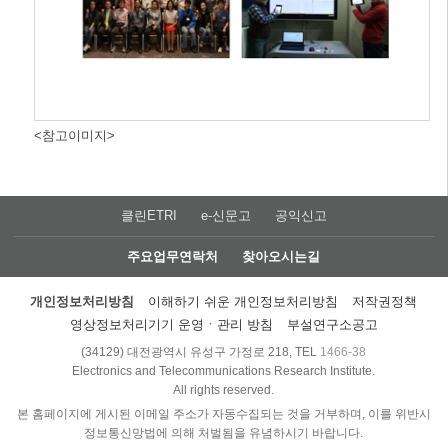
<참고이미지>
클린ETRI
e-신문고
공익신고
주요업무연락처
찾아오시는길
개인정보처리방침
이해하기 쉬운 개인정보처리방침
저작권정책
영상정보처리기기 운영ㆍ관리 방침
부설연구소공고
(34129) 대전광역시 유성구 가정로 218, TEL
1466-38
Electronics and Telecommunications Research Institute.
All rights reserved.
본 홈페이지에 게시된 이메일 주소가 자동수집되는 것을 거부하며, 이를 위반시
정보통신망법에 의해 처벌됨을 유념하시기 바랍니다.