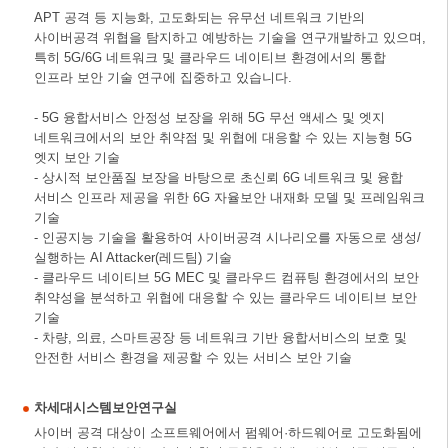
APT 공격 등 지능화, 고도화되는 유무선 네트워크 기반의
사이버공격 위협을 탐지하고 예방하는 기술을 연구개발하고 있으며,
특히 5G/6G 네트워크 및 클라우드 네이티브 환경에서의 통합
인프라 보안 기술 연구에 집중하고 있습니다.
- 5G 융합서비스 안정성 보장을 위해 5G 무선 액세스 및 엣지
네트워크에서의 보안 취약점 및 위협에 대응할 수 있는 지능형 5G
엣지 보안 기술
- 상시적 보안품질 보장을 바탕으로 초신뢰 6G 네트워크 및 융합
서비스 인프라 제공을 위한 6G 자율보안 내재화 모델 및 프레임워크
기술
- 인공지능 기술을 활용하여 사이버공격 시나리오를 자동으로 생성/
실행하는 AI Attacker(레드팀) 기술
- 클라우드 네이티브 5G MEC 및 클라우드 컴퓨팅 환경에서의 보안
취약성을 분석하고 위협에 대응할 수 있는 클라우드 네이티브 보안
기술
- 차량, 의료, 스마트공장 등 네트워크 기반 융합서비스의 보호 및
안전한 서비스 환경을 제공할 수 있는 서비스 보안 기술
차세대시스템보안연구실
사이버 공격 대상이 소프트웨어에서 펌웨어·하드웨어로 고도화됨에