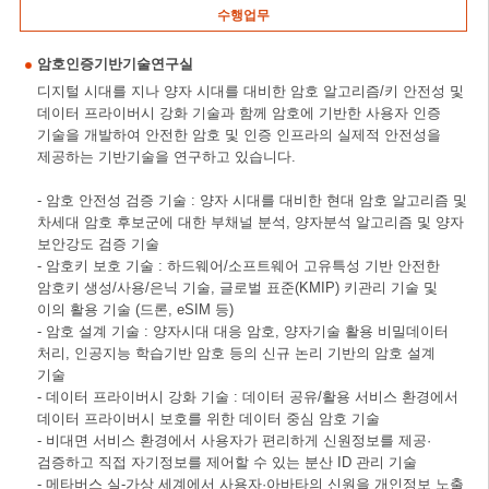
수행업무
암호인증기반기술연구실
디지털 시대를 지나 양자 시대를 대비한 암호 알고리즘/키 안전성 및
데이터 프라이버시 강화 기술과 함께 암호에 기반한 사용자 인증
기술을 개발하여 안전한 암호 및 인증 인프라의 실제적 안전성을
제공하는 기반기술을 연구하고 있습니다.
- 암호 안전성 검증 기술 : 양자 시대를 대비한 현대 암호 알고리즘 및
차세대 암호 후보군에 대한 부채널 분석, 양자분석 알고리즘 및 양자
보안강도 검증 기술
- 암호키 보호 기술 : 하드웨어/소프트웨어 고유특성 기반 안전한
암호키 생성/사용/은닉 기술, 글로벌 표준(KMIP) 키관리 기술 및
이의 활용 기술 (드론, eSIM 등)
- 암호 설계 기술 : 양자시대 대응 암호, 양자기술 활용 비밀데이터
처리, 인공지능 학습기반 암호 등의 신규 논리 기반의 암호 설계
기술
- 데이터 프라이버시 강화 기술 : 데이터 공유/활용 서비스 환경에서
데이터 프라이버시 보호를 위한 데이터 중심 암호 기술
- 비대면 서비스 환경에서 사용자가 편리하게 신원정보를 제공·
검증하고 직접 자기정보를 제어할 수 있는 분산 ID 관리 기술
- 메타버스 실-가상 세계에서 사용자·아바타의 신원을 개인정보 노출