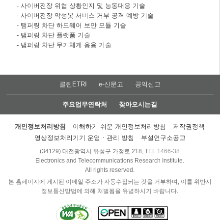
- 사이버전장 위협 상황인지 및 능동대응 기술
- 사이버전장 악성봇 서비스 거부 공격 예방 기술
- 탬퍼링 차단 하드웨어 보안 모듈 기술
- 탬퍼링 차단 플랫폼 기술
- 탬퍼링 차단 무기체계 응용 기술
클린ETRI
e-신문고
공익신고
주요업무연락처
찾아오시는길
개인정보처리방침
이해하기 쉬운 개인정보처리방침
저작권정책
영상정보처리기기 운영ㆍ관리 방침
부설연구소공고
(34129) 대전광역시 유성구 가정로 218, TEL
1466-38
Electronics and Telecommunications Research Institute.
All rights reserved.
본 홈페이지에 게시된 이메일 주소가 자동수집되는 것을 거부하며, 이를 위반시
정보통신망법에 의해 처벌됨을 유념하시기 바랍니다.