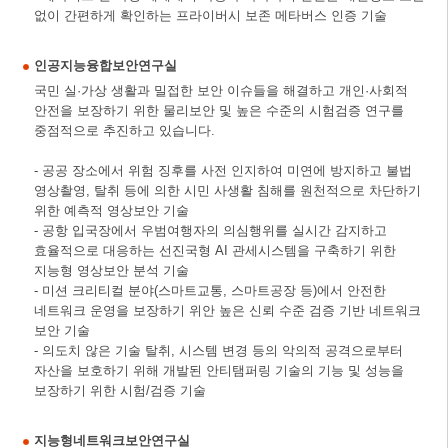
없이 간편하게 확인하는 프라이버시 보존 메타버스 인증 기술
인공지능융합보안연구실
국민 실·가상 생활과 밀접한 보안 이슈들을 해결하고 개인·사회적
안전을 보장하기 위한 물리보안 및 높은 수준의 시험검증 연구를
중점적으로 추진하고 있습니다.
- 공공 장소에서 위험 징후를 사전 인지하여 미연에 방지하고 불법
영상촬영, 탈취 등에 의한 시민 사생활 침해를 원천적으로 차단하기
위한 예측적 영상보안 기술
- 공항 입국장에서 우범여행자의 의심행위를 실시간 감지하고
효율적으로 대응하는 선진국형 AI 관세시스템을 구축하기 위한
지능형 영상보안 분석 기술
- 미션 크리티컬 분야(스마트교통, 스마트공장 등)에서 안전한
네트워크 운영을 보장하기 위안 높은 신뢰 수준 검증 기반 네트워크
보안 기술
- 의도치 않은 기술 탈취, 시스템 변경 등의 악의적 공격으로부터
자산을 보호하기 위해 개발된 안티탬퍼링 기술의 기능 및 성능을
보장하기 위한 시험/검증 기술
지능형네트워크보안연구실