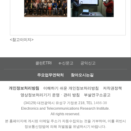
<참고이미지>
클린ETRI
e-신문고
공익신고
주요업무연락처
찾아오시는길
개인정보처리방침
이해하기 쉬운 개인정보처리방침
저작권정책
영상정보처리기기 운영ㆍ관리 방침
부설연구소공고
(34129) 대전광역시 유성구 가정로 218, TEL
1466-38
Electronics and Telecommunications Research Institute.
All rights reserved.
본 홈페이지에 게시된 이메일 주소가 자동수집되는 것을 거부하며, 이를 위반시
정보통신망법에 의해 처벌됨을 유념하시기 바랍니다.