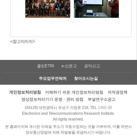
<참고이미지>
클린ETRI
e-신문고
공익신고
주요업무연락처
찾아오시는길
개인정보처리방침
이해하기 쉬운 개인정보처리방침
저작권정책
영상정보처리기기 운영ㆍ관리 방침
부설연구소공고
(34129) 대전광역시 유성구 가정로 218, TEL
1466-38
Electronics and Telecommunications Research Institute.
All rights reserved.
본 홈페이지에 게시된 이메일 주소가 자동수집되는 것을 거부하며, 이를 위반시
정보통신망법에 의해 처벌됨을 유념하시기 바랍니다.