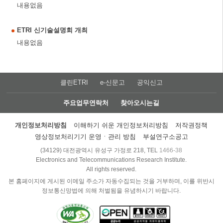
내용없음
ETRI 신기술설명회 개최
내용없음
클린ETRI
e-신문고
공익신고
주요업무연락처
찾아오시는길
개인정보처리방침
이해하기 쉬운 개인정보처리방침
저작권정책
영상정보처리기기 운영ㆍ관리 방침
부설연구소공고
(34129) 대전광역시 유성구 가정로 218, TEL
1466-38
Electronics and Telecommunications Research Institute.
All rights reserved.
본 홈페이지에 게시된 이메일 주소가 자동수집되는 것을 거부하며, 이를 위반시
정보통신망법에 의해 처벌됨을 유념하시기 바랍니다.