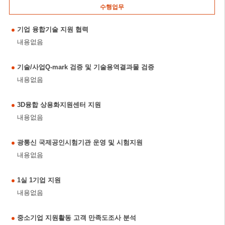
수행업무
기업 융합기술 지원 협력
내용없음
기술/사업Q-mark 검증 및 기술용역결과물 검증
내용없음
3D융합 상용화지원센터 지원
내용없음
광통신 국제공인시험기관 운영 및 시험지원
내용없음
1실 1기업 지원
내용없음
중소기업 지원활동 고객 만족도조사 분석