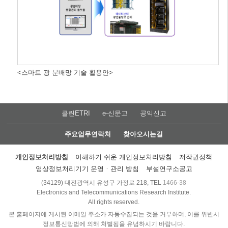
<스마트 광 분배망 기술 활용안>
클린ETRI
e-신문고
공익신고
주요업무연락처
찾아오시는길
개인정보처리방침
이해하기 쉬운 개인정보처리방침
저작권정책
영상정보처리기기 운영ㆍ관리 방침
부설연구소공고
(34129) 대전광역시 유성구 가정로 218, TEL
1466-38
Electronics and Telecommunications Research Institute.
All rights reserved.
본 홈페이지에 게시된 이메일 주소가 자동수집되는 것을 거부하며, 이를 위반시
정보통신망법에 의해 처벌됨을 유념하시기 바랍니다.