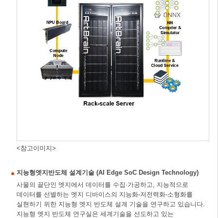
<참고이미지>
지능형엣지반도체 설계기술 (AI Edge SoC Design Technology)
사물의 끝단인 엣지에서 데이터를 수집·가공하고, 지능적으로
데이터를 선별하는 엣지 디바이스의 지능화-저전력화-소형화를
실현하기 위한 지능형 엣지 반도체 설계 기술을 연구하고 있습니다.
지능형 엣지 반도체 연구실은 세계기술을 선도하고 있는