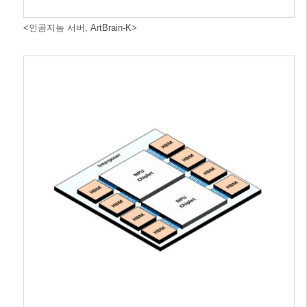
<인공지능 서버, ArtBrain-K>