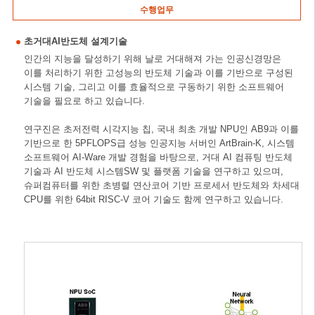
수행업무
초거대AI반도체 설계기술
인간의 지능을 달성하기 위해 날로 거대해져 가는 인공신경망은
이를 처리하기 위한 고성능의 반도체 기술과 이를 기반으로 구성된
시스템 기술, 그리고 이를 효율적으로 구동하기 위한 소프트웨어
기술을 필요로 하고 있습니다.
연구진은 초저전력 시각지능 칩, 국내 최초 개발 NPU인 AB9과 이를
기반으로 한 5PFLOPS급 성능 인공지능 서버인 ArtBrain-K, 시스템
소프트웨어 AI-Ware 개발 경험을 바탕으로, 거대 AI 컴퓨팅 반도체
기술과 AI 반도체 시스템SW 및 플랫폼 기술을 연구하고 있으며,
슈퍼컴퓨터를 위한 초병렬 연산코어 기반 프로세서 반도체와 차세대
CPU를 위한 64bit RISC-V 코어 기술도 함께 연구하고 있습니다.