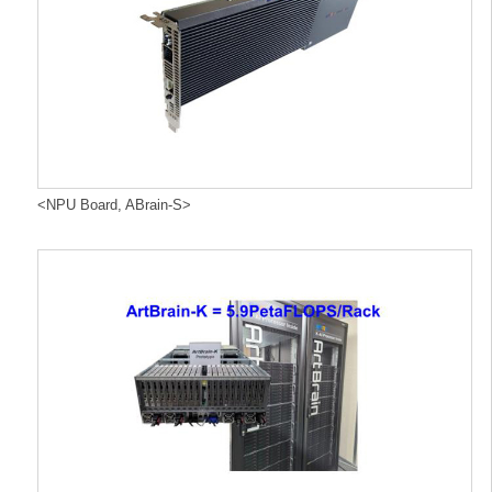
<NPU Board, ABrain-S>