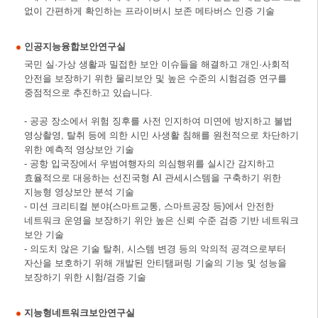
없이 간편하게 확인하는 프라이버시 보존 메타버스 인증 기술
인공지능융합보안연구실
국민 실·가상 생활과 밀접한 보안 이슈들을 해결하고 개인·사회적
안전을 보장하기 위한 물리보안 및 높은 수준의 시험검증 연구를
중점적으로 추진하고 있습니다.
- 공공 장소에서 위험 징후를 사전 인지하여 미연에 방지하고 불법
영상촬영, 탈취 등에 의한 시민 사생활 침해를 원천적으로 차단하기
위한 예측적 영상보안 기술
- 공항 입국장에서 우범여행자의 의심행위를 실시간 감지하고
효율적으로 대응하는 선진국형 AI 관세시스템을 구축하기 위한
지능형 영상보안 분석 기술
- 미션 크리티컬 분야(스마트교통, 스마트공장 등)에서 안전한
네트워크 운영을 보장하기 위안 높은 신뢰 수준 검증 기반 네트워크
보안 기술
- 의도치 않은 기술 탈취, 시스템 변경 등의 악의적 공격으로부터
자산을 보호하기 위해 개발된 안티탬퍼링 기술의 기능 및 성능을
보장하기 위한 시험/검증 기술
지능형네트워크보안연구실