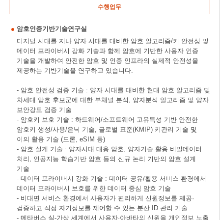
수행업무
암호인증기반기술연구실
디지털 시대를 지나 양자 시대를 대비한 암호 알고리즘/키 안전성 및
데이터 프라이버시 강화 기술과 함께 암호에 기반한 사용자 인증
기술을 개발하여 안전한 암호 및 인증 인프라의 실제적 안전성을
제공하는 기반기술을 연구하고 있습니다.
- 암호 안전성 검증 기술 : 양자 시대를 대비한 현대 암호 알고리즘 및
차세대 암호 후보군에 대한 부채널 분석, 양자분석 알고리즘 및 양자
보안강도 검증 기술
- 암호키 보호 기술 : 하드웨어/소프트웨어 고유특성 기반 안전한
암호키 생성/사용/은닉 기술, 글로벌 표준(KMIP) 키관리 기술 및
이의 활용 기술 (드론, eSIM 등)
- 암호 설계 기술 : 양자시대 대응 암호, 양자기술 활용 비밀데이터
처리, 인공지능 학습기반 암호 등의 신규 논리 기반의 암호 설계
기술
- 데이터 프라이버시 강화 기술 : 데이터 공유/활용 서비스 환경에서
데이터 프라이버시 보호를 위한 데이터 중심 암호 기술
- 비대면 서비스 환경에서 사용자가 편리하게 신원정보를 제공·
검증하고 직접 자기정보를 제어할 수 있는 분산 ID 관리 기술
- 메타버스 실-가상 세계에서 사용자·아바타의 신원을 개인정보 노출