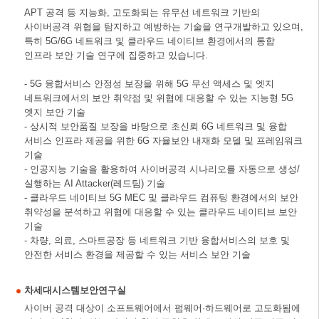
APT 공격 등 지능화, 고도화되는 유무선 네트워크 기반의
사이버공격 위협을 탐지하고 예방하는 기술을 연구개발하고 있으며,
특히 5G/6G 네트워크 및 클라우드 네이티브 환경에서의 통합
인프라 보안 기술 연구에 집중하고 있습니다.
- 5G 융합서비스 안정성 보장을 위해 5G 무선 액세스 및 엣지
네트워크에서의 보안 취약점 및 위협에 대응할 수 있는 지능형 5G
엣지 보안 기술
- 상시적 보안품질 보장을 바탕으로 초신뢰 6G 네트워크 및 융합
서비스 인프라 제공을 위한 6G 자율보안 내재화 모델 및 프레임워크
기술
- 인공지능 기술을 활용하여 사이버공격 시나리오를 자동으로 생성/
실행하는 AI Attacker(레드팀) 기술
- 클라우드 네이티브 5G MEC 및 클라우드 컴퓨팅 환경에서의 보안
취약성을 분석하고 위협에 대응할 수 있는 클라우드 네이티브 보안
기술
- 차량, 의료, 스마트공장 등 네트워크 기반 융합서비스의 보호 및
안전한 서비스 환경을 제공할 수 있는 서비스 보안 기술
차세대시스템보안연구실
사이버 공격 대상이 소프트웨어에서 펌웨어·하드웨어로 고도화됨에