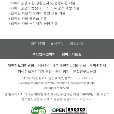
- 사이버전장 위협 상황인지 및 능동대응 기술
- 사이버전장 악성봇 서비스 거부 공격 예방 기술
- 탬퍼링 차단 하드웨어 보안 모듈 기술
- 탬퍼링 차단 플랫폼 기술
- 탬퍼링 차단 무기체계 응용 기술
클린ETRI
e-신문고
공익신고
주요업무연락처
찾아오시는길
개인정보처리방침
이해하기 쉬운 개인정보처리방침
저작권정책
영상정보처리기기 운영ㆍ관리 방침
부설연구소공고
(34129) 대전광역시 유성구 가정로 218, TEL
1466-38
Electronics and Telecommunications Research Institute.
All rights reserved.
본 홈페이지에 게시된 이메일 주소가 자동수집되는 것을 거부하며, 이를 위반시
정보통신망법에 의해 처벌됨을 유념하시기 바랍니다.