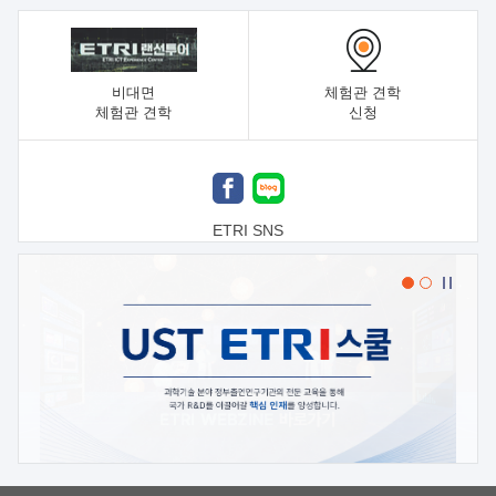
비대면
체험관 견학
체험관 견학
신청
ETRI SNS