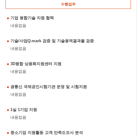
수행업무
기업 융합기술 지원 협력
내용없음
기술/사업Q-mark 검증 및 기술용역결과물 검증
내용없음
3D융합 상용화지원센터 지원
내용없음
광통신 국제공인시험기관 운영 및 시험지원
내용없음
1실 1기업 지원
내용없음
중소기업 지원활동 고객 만족도조사 분석