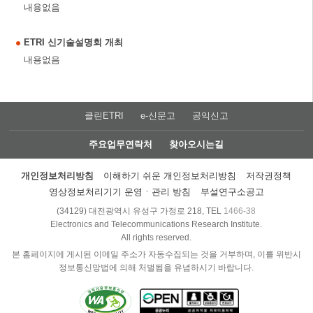
내용없음
ETRI 신기술설명회 개최
내용없음
클린ETRI
e-신문고
공익신고
주요업무연락처
찾아오시는길
개인정보처리방침
이해하기 쉬운 개인정보처리방침
저작권정책
영상정보처리기기 운영ㆍ관리 방침
부설연구소공고
(34129) 대전광역시 유성구 가정로 218, TEL
1466-38
Electronics and Telecommunications Research Institute.
All rights reserved.
본 홈페이지에 게시된 이메일 주소가 자동수집되는 것을 거부하며, 이를 위반시
정보통신망법에 의해 처벌됨을 유념하시기 바랍니다.