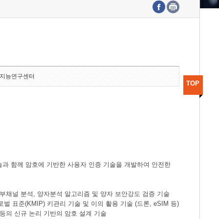
수도권연구본부
기획본부
사업화본부
행정본부
대외협력부
지능연구센터
TOP
술과 함께 암호에 기반한 사용자 인증 기술을 개발하여 안전한
한 부채널 분석, 양자분석 알고리즘 및 양자 보안강도 검증 기술
표준(KMIP) 키관리 기술 및 이의 활용 기술 (드론, eSIM 등)
 등의 신규 논리 기반의 암호 설계 기술