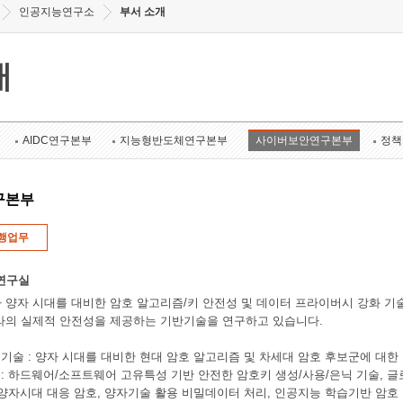
인공지능연구소
부서 소개
개
AIDC연구본부
지능형반도체연구본부
사이버보안연구본부
정책
구본부
행업무
연구실
 양자 시대를 대비한 암호 알고리즘/키 안전성 및 데이터 프라이버시 강화 기
라의 실제적 안전성을 제공하는 기반기술을 연구하고 있습니다.
증 기술 : 양자 시대를 대비한 현대 암호 알고리즘 및 차세대 암호 후보군에 대
 : 하드웨어/소프트웨어 고유특성 기반 안전한 암호키 생성/사용/은닉 기술, 글로벌 
 : 양자시대 대응 암호, 양자기술 활용 비밀데이터 처리, 인공지능 학습기반 암호