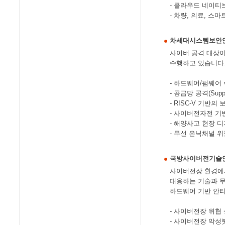
- 클라우드 네이티
- 차량, 의료, 
차세대시스템보안
사이버 공격 대상이
수행하고 있습니다
- 하드웨어/펌웨어
- 공급망 공격(Su
- RISC-V 기반의
- 사이버전자전 기
- 해양사고 현장 
- 무선 은닉채널 
국방사이버전기술
사이버전장 환경에서
대응하는 기술과 무
하드웨어 기반 안
- 사이버전장 위협
- 사이버전장 악성