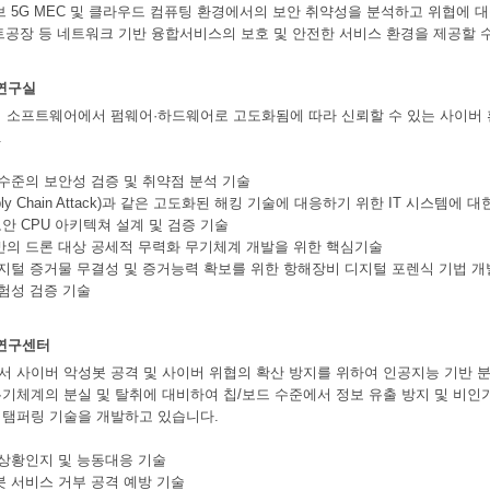
브 5G MEC 및 클라우드 컴퓨팅 환경에서의 보안 취약성을 분석하고 위협에 
스마트공장 등 네트워크 기반 융합서비스의 보호 및 안전한 서비스 환경을 제공할 
연구실
 소프트웨어에서 펌웨어·하드웨어로 고도화됨에 따라 신뢰할 수 있는 사이버 환
.
 수준의 보안성 검증 및 취약점 분석 기술
pply Chain Attack)과 같은 고도화된 해킹 기술에 대응하기 위한 IT 시스템
 보안 CPU 아키텍쳐 설계 및 검증 기술
반의 드론 대상 공세적 무력화 무기체계 개발을 위한 핵심기술
디지털 증거물 무결성 및 증거능력 확보를 위한 항해장비 디지털 포렌식 기법 개
위험성 검증 기술
연구센터
 사이버 악성봇 공격 및 사이버 위협의 확산 방지를 위하여 인공지능 기반 
기체계의 분실 및 탈취에 대비하여 칩/보드 수준에서 정보 유출 방지 및 비인
티탬퍼링 기술을 개발하고 있습니다.
 상황인지 및 능동대응 기술
봇 서비스 거부 공격 예방 기술