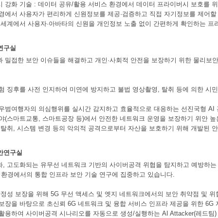
시 강화 기술 : 데이터 공유/활용 서비스 환경에서 데이터 프라이버시 보호를 
환경에서 사용자가 편리하게 신원정보를 제공·검증하고 직접 자기정보를 제어할 수
상 세계에서 사용자·아바타의 신원을 개인정보 노출 없이 간편하게 확인하는 프
연구실
과 밀접한 보안 이슈들을 해결하고 개인·사회적 안전을 보장하기 위한 물리보
위험 징후를 사전 인지하여 미연에 방지하고 불법 영상촬영, 탈취 등에 의한 
 우범여행자의 의심행위를 실시간 감지하고 효율적으로 대응하는 선진국형 AI
분야(스마트교통, 스마트공장 등)에서 안전한 네트워크 운영을 보장하기 위안 높
술 탈취, 시스템 변경 등의 악의적 공격으로부터 자산을 보호하기 위해 개발된 
안연구실
능화, 고도화되는 유무선 네트워크 기반의 사이버공격 위협을 탐지하고 예방하는 
환경에서의 통합 인프라 보안 기술 연구에 집중하고 있습니다.
 안정성 보장을 위해 5G 무선 액세스 및 엣지 네트워크에서의 보안 취약점 및 위
 보장을 바탕으로 초신뢰 6G 네트워크 및 융합 서비스 인프라 제공을 위한 6G
활용하여 사이버공격 시나리오를 자동으로 생성/실행하는 AI Attacker(레드팀)