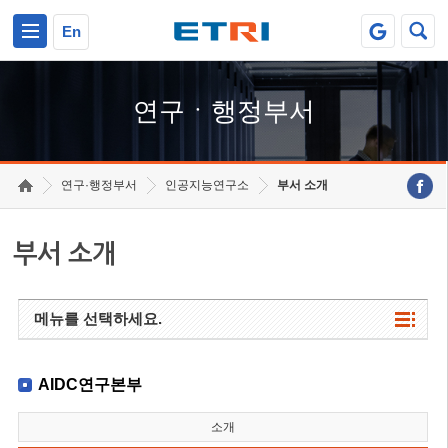
본문 바로가기
주요메뉴 바로가기
하단메뉴 바로가기
En
연구ㆍ행정부서
연구·행정부서
인공지능연구소
부서 소개
부서 소개
메뉴를 선택하세요.
AIDC연구본부
소개