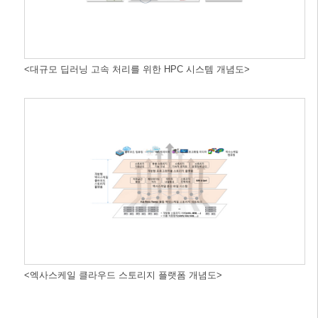
<대규모 딥러닝 고속 처리를 위한 HPC 시스템 개념도>
<엑사스케일 클라우드 스토리지 플랫폼 개념도>