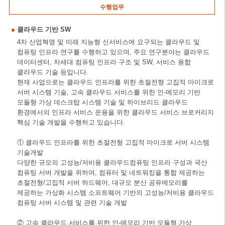
수행업무
클라우드 기반 SW
4차 산업혁명 및 미래 지능형 신서비스에 요구되는 클라우드 및
컴퓨팅 인프라 연구를 수행하고 있으며, 주요 연구분야는 클라우드
데이터센터, 차세대 컴퓨팅 인프라 구조 및 SW, 서비스 융합
클라우드 기술 등입니다.
현재 사업으로는 클라우드 인프라를 위한 초절전형 고집적 마이크로
서버 시스템 기술, 고속 클라우드 서비스를 위한 인-메모리 기반
모듈형 가상 데스크탑 시스템 기술 및 하이브리드 클라우드
환경에서의 인프라 서비스 운용을 위한 클라우드 서비스 브로커리지
핵심 기술 개발을 수행하고 있습니다.
① 클라우드 인프라를 위한 초절전형 고집적 마이크로 서버 시스템
기술개발
다양한 규모의 고성능/저비용 클라우드컴퓨팅 인프라 구성과 국산
컴퓨팅 서버 개발을 위하여, 컴퓨터 및 네트워킹을 통합 제공하는
초절전형/고집적 서버 하드웨어, 대규모 분산 공유메모리를
제공하는 가상화 시스템 소프트웨어 기반의 고성능/저비용 클라우드
컴퓨팅 서버 시스템 및 관련 기술 개발
② 고속 클라우드 서비스를 위한 인-메모리 기반 모듈형 가상