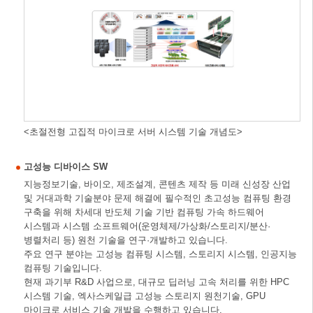
<초절전형 고집적 마이크로 서버 시스템 기술 개념도>
고성능 디바이스 SW
지능정보기술, 바이오, 제조설계, 콘텐츠 제작 등 미래 신성장 산업
및 거대과학 기술분야 문제 해결에 필수적인 초고성능 컴퓨팅 환경
구축을 위해 차세대 반도체 기술 기반 컴퓨팅 가속 하드웨어
시스템과 시스템 소프트웨어(운영체제/가상화/스토리지/분산·
병렬처리 등) 원천 기술을 연구·개발하고 있습니다.
주요 연구 분야는 고성능 컴퓨팅 시스템, 스토리지 시스템, 인공지능
컴퓨팅 기술입니다.
현재 과기부 R&D 사업으로, 대규모 딥러닝 고속 처리를 위한 HPC
시스템 기술, 엑사스케일급 고성능 스토리지 원천기술, GPU
마이크로 서비스 기술 개발을 수행하고 있습니다.