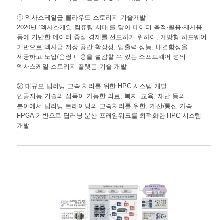
① 엑사스케일급 클라우드 스토리지 기술개발
2020년 ‘엑사스케일 컴퓨팅 시대’를 맞아 데이터 축적·활용·재사용
등에 기반한 데이터 중심 경제를 선도하기 위하여, 개방형 하드웨어
기반으로 엑사급 저장 공간 확장성, 입출력 성능, 내결함성을
제공하고 도입/운영 비용을 절감할 수 있는 소프트웨어 정의
엑사스케일 스토리지 플랫폼 기술 개발
② 대규모 딥러닝 고속 처리를 위한 HPC 시스템 개발
인공지능 기술의 접목이 가능한 의료, 복지, 교육, 재난 등의
분야에서 딥러닝 트레이닝의 고속처리를 위한, 계산/통신 가속
FPGA 기반으로 딥러닝 분산 프레임워크를 최적화한 HPC 시스템
개발