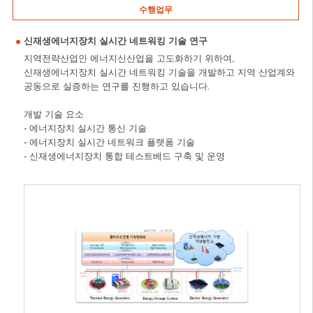
수행업무
신재생에너지장치 실시간 네트워킹 기술 연구
지역전략산업인 에너지신산업을 고도화하기 위하여,
신재생에너지장치 실시간 네트워킹 기술을 개발하고 지역 산업계와
공동으로 실증하는 연구를 진행하고 있습니다.
개발 기술 요소
- 에너지장치 실시간 통신 기술
- 에너지장치 실시간 네트워크 플랫폼 기술
- 신재생에너지장치 통합 테스트베드 구축 및 운영