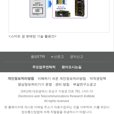
<스마트 광 분배망 기술 활용안>
클린ETRI
e-신문고
공익신고
주요업무연락처
찾아오시는길
개인정보처리방침
이해하기 쉬운 개인정보처리방침
저작권정책
영상정보처리기기 운영ㆍ관리 방침
부설연구소공고
(34129) 대전광역시 유성구 가정로 218, TEL
1466-38
Electronics and Telecommunications Research Institute.
All rights reserved.
본 홈페이지에 게시된 이메일 주소가 자동수집되는 것을 거부하며, 이를 위반시
정보통신망법에 의해 처벌됨을 유념하시기 바랍니다.