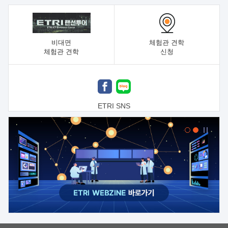
비대면
체험관 견학
체험관 견학
신청
ETRI SNS