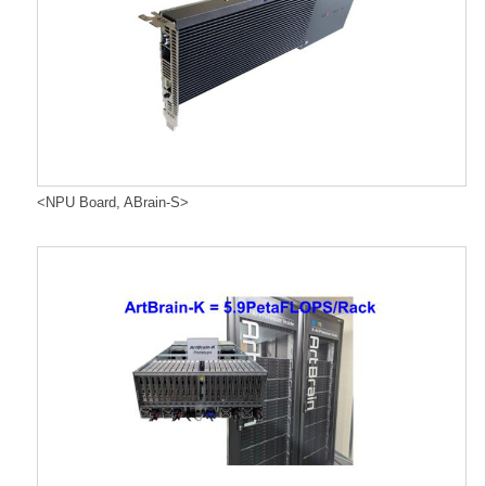
<NPU Board, ABrain-S>