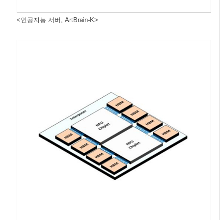
<인공지능 서버, ArtBrain-K>