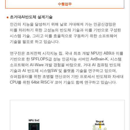
수행업무
초거대AI반도체 설계기술
인간의 지능을 달성하기 위해 날로 거대해져 가는 인공신경망은
이를 처리하기 위한 고성능의 반도체 기술과 이를 기반으로 구성된
시스템 기술, 그리고 이를 효율적으로 구동하기 위한 소프트웨어
기술을 필요로 하고 있습니다.
연구진은 초저전력 시각지능 칩, 국내 최초 개발 NPU인 AB9과 이를
기반으로 한 5PFLOPS급 성능 인공지능 서버인 ArtBrain-K, 시스템
소프트웨어 AI-Ware 개발 경험을 바탕으로, 거대 AI 컴퓨팅 반도체
기술과 AI 반도체 시스템SW 및 플랫폼 기술을 연구하고 있으며,
슈퍼컴퓨터를 위한 초병렬 연산코어 기반 프로세서 반도체와 차세대
CPU를 위한 64bit RISC-V 코어 기술도 함께 연구하고 있습니다.