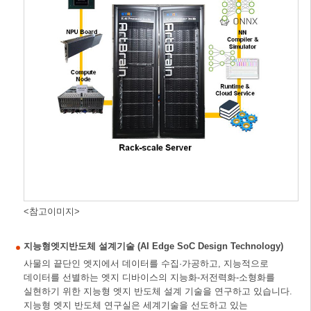
<참고이미지>
지능형엣지반도체 설계기술 (AI Edge SoC Design Technology)
사물의 끝단인 엣지에서 데이터를 수집·가공하고, 지능적으로
데이터를 선별하는 엣지 디바이스의 지능화-저전력화-소형화를
실현하기 위한 지능형 엣지 반도체 설계 기술을 연구하고 있습니다.
지능형 엣지 반도체 연구실은 세계기술을 선도하고 있는