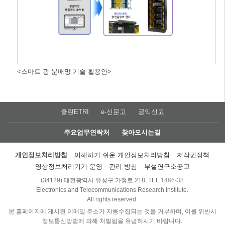
<스마트 광 분배망 기술 활용안>
클린ETRI
e-신문고
공익신고
주요업무연락처
찾아오시는길
개인정보처리방침
이해하기 쉬운 개인정보처리방침
저작권정책
영상정보처리기기 운영ㆍ관리 방침
부설연구소공고
(34129) 대전광역시 유성구 가정로 218, TEL
1466-38
Electronics and Telecommunications Research Institute.
All rights reserved.
본 홈페이지에 게시된 이메일 주소가 자동수집되는 것을 거부하며, 이를 위반시
정보통신망법에 의해 처벌됨을 유념하시기 바랍니다.