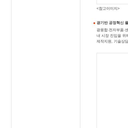
<참고이미지>
광기반 공정혁신 
광융합·전자부품·센
내 시장 진입을 위
제작지원, 기술상담