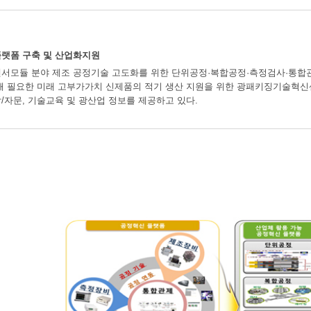
플랫폼 구축 및 산업화지원
서모듈 분야 제조 공정기술 고도화를 위한 단위공정·복합공정·측정검사·통합관제
해 필요한 미래 고부가가치 신제품의 적기 생산 지원을 위한 광패키징기술혁신센
/자문, 기술교육 및 광산업 정보를 제공하고 있다.