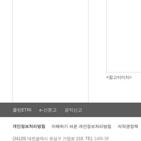
<참고이미지>
클린ETRI
e-신문고
공익신고
개인정보처리방침
이해하기 쉬운 개인정보처리방침
저작권정책
(34129) 대전광역시 유성구 가정로 218, TEL
1466-38