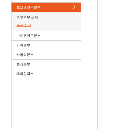
호남권연구본부
연구본부 소개
부서 소개
수도권연구본부
기획본부
사업화본부
행정본부
대외협력부