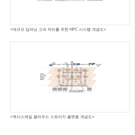
<대규모 딥러닝 고속 처리를 위한 HPC 시스템 개념도>
<엑사스케일 클라우드 스토리지 플랫폼 개념도>