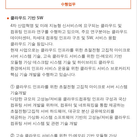
수행업무
클라우드 기반 SW
4차 산업혁명 및 미래 지능형 신서비스에 요구되는 클라우드 및
컴퓨팅 인프라 연구를 수행하고 있으며, 주요 연구분야는 클라우드
데이터센터, 차세대 컴퓨팅 인프라 구조 및 SW, 서비스 융합
클라우드 기술 등입니다.
현재 사업으로는 클라우드 인프라를 위한 초절전형 고집적 마이크로
서버 시스템 기술, 고속 클라우드 서비스를 위한 인-메모리 기반
모듈형 가상 데스크탑 시스템 기술 및 하이브리드 클라우드
환경에서의 인프라 서비스 운용을 위한 클라우드 서비스 브로커리지
핵심 기술 개발을 수행하고 있습니다.
① 클라우드 인프라를 위한 초절전형 고집적 마이크로 서버 시스템
기술개발
다양한 규모의 고성능/저비용 클라우드컴퓨팅 인프라 구성과 국산
컴퓨팅 서버 개발을 위하여, 컴퓨터 및 네트워킹을 통합 제공하는
초절전형/고집적 서버 하드웨어, 대규모 분산 공유메모리를
제공하는 가상화 시스템 소프트웨어 기반의 고성능/저비용 클라우드
컴퓨팅 서버 시스템 및 관련 기술 개발
② 고속 클라우드 서비스를 위한 인-메모리 기반 모듈형 가상