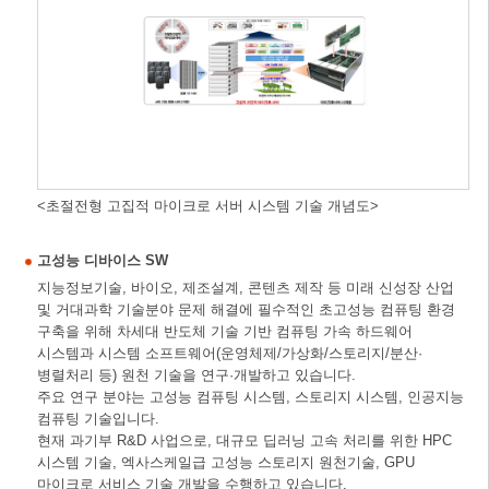
<초절전형 고집적 마이크로 서버 시스템 기술 개념도>
고성능 디바이스 SW
지능정보기술, 바이오, 제조설계, 콘텐츠 제작 등 미래 신성장 산업
및 거대과학 기술분야 문제 해결에 필수적인 초고성능 컴퓨팅 환경
구축을 위해 차세대 반도체 기술 기반 컴퓨팅 가속 하드웨어
시스템과 시스템 소프트웨어(운영체제/가상화/스토리지/분산·
병렬처리 등) 원천 기술을 연구·개발하고 있습니다.
주요 연구 분야는 고성능 컴퓨팅 시스템, 스토리지 시스템, 인공지능
컴퓨팅 기술입니다.
현재 과기부 R&D 사업으로, 대규모 딥러닝 고속 처리를 위한 HPC
시스템 기술, 엑사스케일급 고성능 스토리지 원천기술, GPU
마이크로 서비스 기술 개발을 수행하고 있습니다.