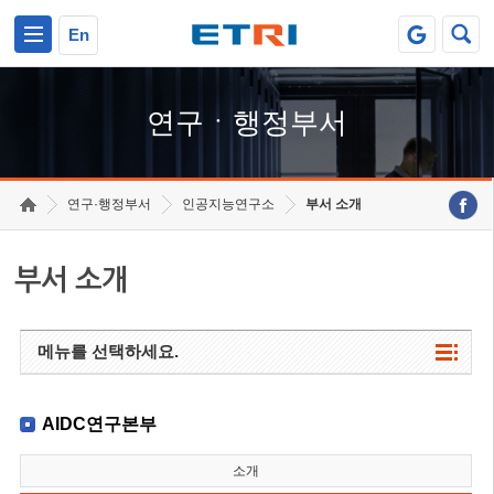
본문 바로가기
주요메뉴 바로가기
하단메뉴 바로가기
En
연구ㆍ행정부서
연구·행정부서
인공지능연구소
부서 소개
부서 소개
메뉴를 선택하세요.
AIDC연구본부
소개