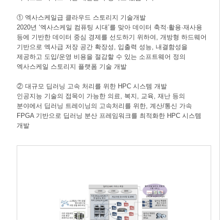
① 엑사스케일급 클라우드 스토리지 기술개발
2020년 ‘엑사스케일 컴퓨팅 시대’를 맞아 데이터 축적·활용·재사용
등에 기반한 데이터 중심 경제를 선도하기 위하여, 개방형 하드웨어
기반으로 엑사급 저장 공간 확장성, 입출력 성능, 내결함성을
제공하고 도입/운영 비용을 절감할 수 있는 소프트웨어 정의
엑사스케일 스토리지 플랫폼 기술 개발
② 대규모 딥러닝 고속 처리를 위한 HPC 시스템 개발
인공지능 기술의 접목이 가능한 의료, 복지, 교육, 재난 등의
분야에서 딥러닝 트레이닝의 고속처리를 위한, 계산/통신 가속
FPGA 기반으로 딥러닝 분산 프레임워크를 최적화한 HPC 시스템
개발