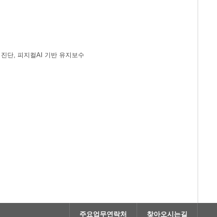
드 진단, 피지컬AI 기반 유지보수
주요업무연락처
찾아오시는길