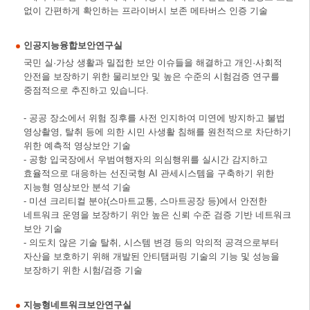
없이 간편하게 확인하는 프라이버시 보존 메타버스 인증 기술
인공지능융합보안연구실
국민 실·가상 생활과 밀접한 보안 이슈들을 해결하고 개인·사회적
안전을 보장하기 위한 물리보안 및 높은 수준의 시험검증 연구를
중점적으로 추진하고 있습니다.
- 공공 장소에서 위험 징후를 사전 인지하여 미연에 방지하고 불법
영상촬영, 탈취 등에 의한 시민 사생활 침해를 원천적으로 차단하기
위한 예측적 영상보안 기술
- 공항 입국장에서 우범여행자의 의심행위를 실시간 감지하고
효율적으로 대응하는 선진국형 AI 관세시스템을 구축하기 위한
지능형 영상보안 분석 기술
- 미션 크리티컬 분야(스마트교통, 스마트공장 등)에서 안전한
네트워크 운영을 보장하기 위안 높은 신뢰 수준 검증 기반 네트워크
보안 기술
- 의도치 않은 기술 탈취, 시스템 변경 등의 악의적 공격으로부터
자산을 보호하기 위해 개발된 안티탬퍼링 기술의 기능 및 성능을
보장하기 위한 시험/검증 기술
지능형네트워크보안연구실