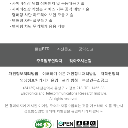
- 사이버전장 위협 상황인지 및 능동대응 기술
- 사이버전장 악성봇 서비스 거부 공격 예방 기술
- 탬퍼링 차단 하드웨어 보안 모듈 기술
- 탬퍼링 차단 플랫폼 기술
- 탬퍼링 차단 무기체계 응용 기술
클린ETRI
e-신문고
공익신고
주요업무연락처
찾아오시는길
개인정보처리방침
이해하기 쉬운 개인정보처리방침
저작권정책
영상정보처리기기 운영ㆍ관리 방침
부설연구소공고
(34129) 대전광역시 유성구 가정로 218, TEL
1466-38
Electronics and Telecommunications Research Institute.
All rights reserved.
본 홈페이지에 게시된 이메일 주소가 자동수집되는 것을 거부하며, 이를 위반시
정보통신망법에 의해 처벌됨을 유념하시기 바랍니다.