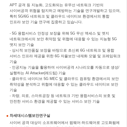
APT 공격 등 지능화, 고도화되는 유무선 네트워크 기반의
사이버공격 위협을 탐지하고 예방하는 기술을 연구개발하고 있으며,
특히 5G/6G 네트워크 및 클라우드 네이티브 환경에서의 통합
인프라 보안 기술 연구에 집중하고 있습니다.
- 5G 융합서비스 안정성 보장을 위해 5G 무선 액세스 및 엣지
네트워크에서의 보안 취약점 및 위협에 대응할 수 있는 지능형 5G
엣지 보안 기술
- 상시적 보안품질 보장을 바탕으로 초신뢰 6G 네트워크 및 융합
서비스 인프라 제공을 위한 6G 자율보안 내재화 모델 및 프레임워크
기술
- 인공지능 기술을 활용하여 사이버공격 시나리오를 자동으로 생성/
실행하는 AI Attacker(레드팀) 기술
- 클라우드 네이티브 5G MEC 및 클라우드 컴퓨팅 환경에서의 보안
취약성을 분석하고 위협에 대응할 수 있는 클라우드 네이티브 보안
기술
- 차량, 의료, 스마트공장 등 네트워크 기반 융합서비스의 보호 및
안전한 서비스 환경을 제공할 수 있는 서비스 보안 기술
차세대시스템보안연구실
사이버 공격 대상이 소프트웨어에서 펌웨어·하드웨어로 고도화됨에