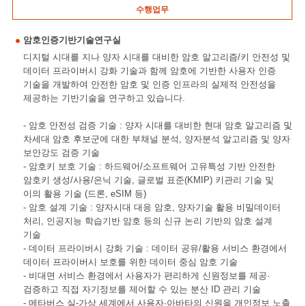
수행업무
암호인증기반기술연구실
디지털 시대를 지나 양자 시대를 대비한 암호 알고리즘/키 안전성 및
데이터 프라이버시 강화 기술과 함께 암호에 기반한 사용자 인증
기술을 개발하여 안전한 암호 및 인증 인프라의 실제적 안전성을
제공하는 기반기술을 연구하고 있습니다.
- 암호 안전성 검증 기술 : 양자 시대를 대비한 현대 암호 알고리즘 및
차세대 암호 후보군에 대한 부채널 분석, 양자분석 알고리즘 및 양자
보안강도 검증 기술
- 암호키 보호 기술 : 하드웨어/소프트웨어 고유특성 기반 안전한
암호키 생성/사용/은닉 기술, 글로벌 표준(KMIP) 키관리 기술 및
이의 활용 기술 (드론, eSIM 등)
- 암호 설계 기술 : 양자시대 대응 암호, 양자기술 활용 비밀데이터
처리, 인공지능 학습기반 암호 등의 신규 논리 기반의 암호 설계
기술
- 데이터 프라이버시 강화 기술 : 데이터 공유/활용 서비스 환경에서
데이터 프라이버시 보호를 위한 데이터 중심 암호 기술
- 비대면 서비스 환경에서 사용자가 편리하게 신원정보를 제공·
검증하고 직접 자기정보를 제어할 수 있는 분산 ID 관리 기술
- 메타버스 실-가상 세계에서 사용자·아바타의 신원을 개인정보 노출