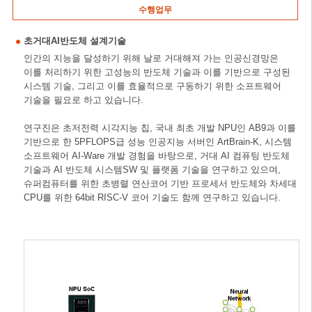
수행업무
초거대AI반도체 설계기술
인간의 지능을 달성하기 위해 날로 거대해져 가는 인공신경망은
이를 처리하기 위한 고성능의 반도체 기술과 이를 기반으로 구성된
시스템 기술, 그리고 이를 효율적으로 구동하기 위한 소프트웨어
기술을 필요로 하고 있습니다.
연구진은 초저전력 시각지능 칩, 국내 최초 개발 NPU인 AB9과 이를
기반으로 한 5PFLOPS급 성능 인공지능 서버인 ArtBrain-K, 시스템
소프트웨어 AI-Ware 개발 경험을 바탕으로, 거대 AI 컴퓨팅 반도체
기술과 AI 반도체 시스템SW 및 플랫폼 기술을 연구하고 있으며,
슈퍼컴퓨터를 위한 초병렬 연산코어 기반 프로세서 반도체와 차세대
CPU를 위한 64bit RISC-V 코어 기술도 함께 연구하고 있습니다.