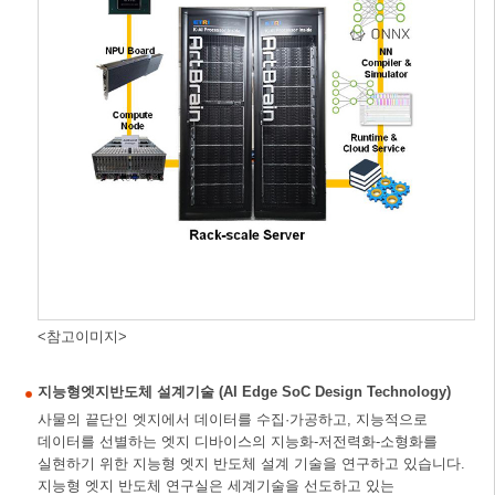
<참고이미지>
지능형엣지반도체 설계기술 (AI Edge SoC Design Technology)
사물의 끝단인 엣지에서 데이터를 수집·가공하고, 지능적으로
데이터를 선별하는 엣지 디바이스의 지능화-저전력화-소형화를
실현하기 위한 지능형 엣지 반도체 설계 기술을 연구하고 있습니다.
지능형 엣지 반도체 연구실은 세계기술을 선도하고 있는