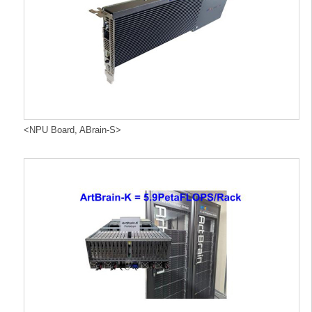
<NPU Board, ABrain-S>