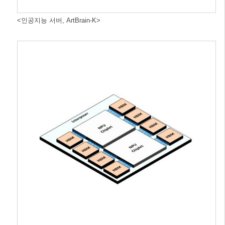
<인공지능 서버, ArtBrain-K>