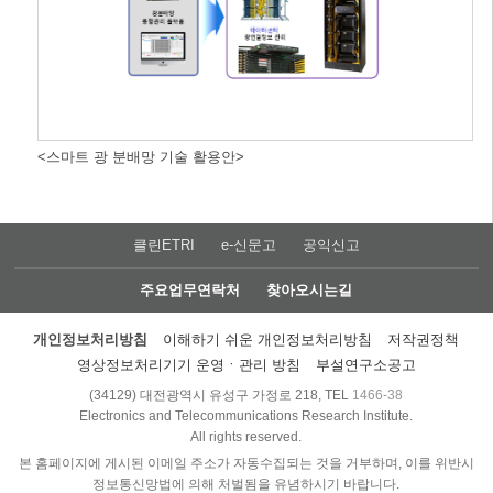
<스마트 광 분배망 기술 활용안>
클린ETRI
e-신문고
공익신고
주요업무연락처
찾아오시는길
개인정보처리방침
이해하기 쉬운 개인정보처리방침
저작권정책
영상정보처리기기 운영ㆍ관리 방침
부설연구소공고
(34129) 대전광역시 유성구 가정로 218, TEL
1466-38
Electronics and Telecommunications Research Institute.
All rights reserved.
본 홈페이지에 게시된 이메일 주소가 자동수집되는 것을 거부하며, 이를 위반시
정보통신망법에 의해 처벌됨을 유념하시기 바랍니다.