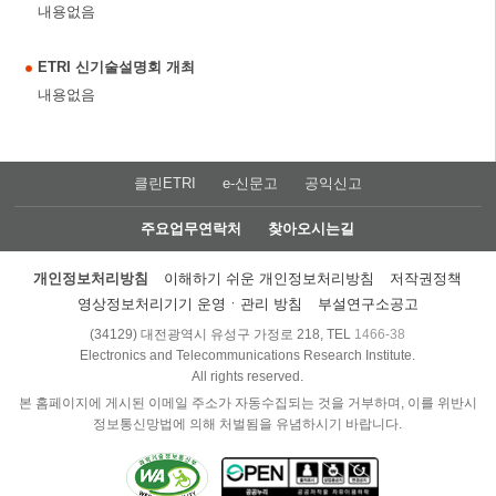
내용없음
ETRI 신기술설명회 개최
내용없음
클린ETRI
e-신문고
공익신고
주요업무연락처
찾아오시는길
개인정보처리방침
이해하기 쉬운 개인정보처리방침
저작권정책
영상정보처리기기 운영ㆍ관리 방침
부설연구소공고
(34129) 대전광역시 유성구 가정로 218, TEL
1466-38
Electronics and Telecommunications Research Institute.
All rights reserved.
본 홈페이지에 게시된 이메일 주소가 자동수집되는 것을 거부하며, 이를 위반시
정보통신망법에 의해 처벌됨을 유념하시기 바랍니다.