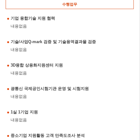
수행업무
기업 융합기술 지원 협력
내용없음
기술/사업Q-mark 검증 및 기술용역결과물 검증
내용없음
3D융합 상용화지원센터 지원
내용없음
광통신 국제공인시험기관 운영 및 시험지원
내용없음
1실 1기업 지원
내용없음
중소기업 지원활동 고객 만족도조사 분석