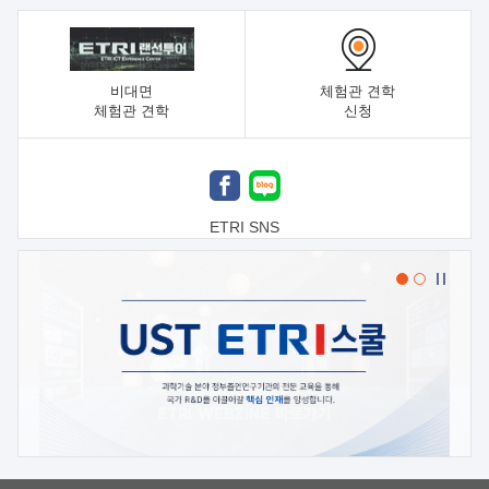
비대면
체험관 견학
체험관 견학
신청
ETRI SNS