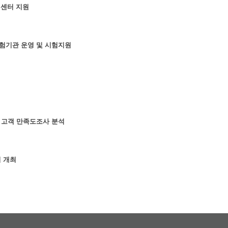
원센터 지원
험기관 운영 및 시험지원
 고객 만족도조사 분석
회 개최