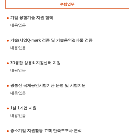
수행업무
기업 융합기술 지원 협력
내용없음
기술/사업Q-mark 검증 및 기술용역결과물 검증
내용없음
3D융합 상용화지원센터 지원
내용없음
광통신 국제공인시험기관 운영 및 시험지원
내용없음
1실 1기업 지원
내용없음
중소기업 지원활동 고객 만족도조사 분석