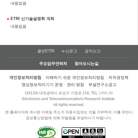
내용없음
ETRI 신기술설명회 개최
내용없음
클린ETRI
e-신문고
공익신고
주요업무연락처
찾아오시는길
개인정보처리방침
이해하기 쉬운 개인정보처리방침
저작권정책
영상정보처리기기 운영ㆍ관리 방침
부설연구소공고
(34129) 대전광역시 유성구 가정로 218, TEL
1466-38
Electronics and Telecommunications Research Institute.
All rights reserved.
본 홈페이지에 게시된 이메일 주소가 자동수집되는 것을 거부하며, 이를 위반시
정보통신망법에 의해 처벌됨을 유념하시기 바랍니다.