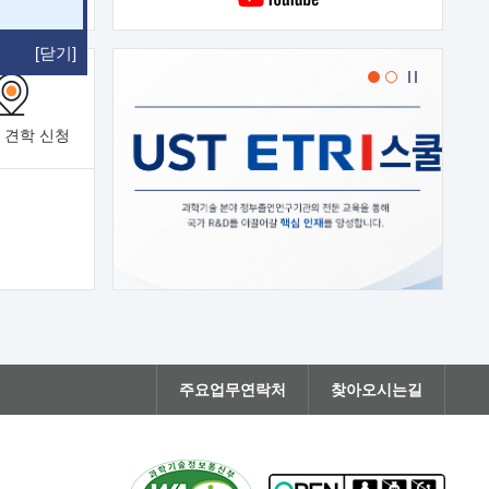
[닫기]
 견학
신청
주요업무연락처
찾아오시는길