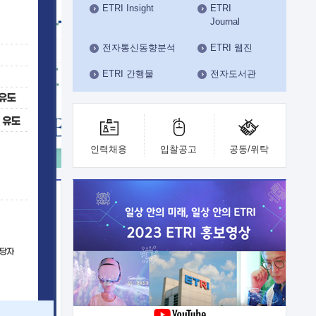
ETRI Insight
ETRI
수도권연구본부
Journal
기획본부
사업화본부
전자통신동향분석
ETRI 웹진
행정본부
ETRI 간행물
전자도서관
대외협력부
인력채용
입찰공고
공동/위탁
이전
업 지원
능 기술
체실험실