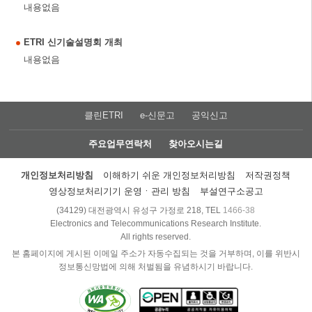
내용없음
ETRI 신기술설명회 개최
내용없음
클린ETRI
e-신문고
공익신고
주요업무연락처
찾아오시는길
개인정보처리방침
이해하기 쉬운 개인정보처리방침
저작권정책
영상정보처리기기 운영ㆍ관리 방침
부설연구소공고
(34129) 대전광역시 유성구 가정로 218, TEL
1466-38
Electronics and Telecommunications Research Institute.
All rights reserved.
본 홈페이지에 게시된 이메일 주소가 자동수집되는 것을 거부하며, 이를 위반시
정보통신망법에 의해 처벌됨을 유념하시기 바랍니다.