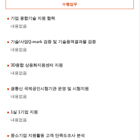
수행업무
기업 융합기술 지원 협력
내용없음
기술/사업Q-mark 검증 및 기술용역결과물 검증
내용없음
3D융합 상용화지원센터 지원
내용없음
광통신 국제공인시험기관 운영 및 시험지원
내용없음
1실 1기업 지원
내용없음
중소기업 지원활동 고객 만족도조사 분석