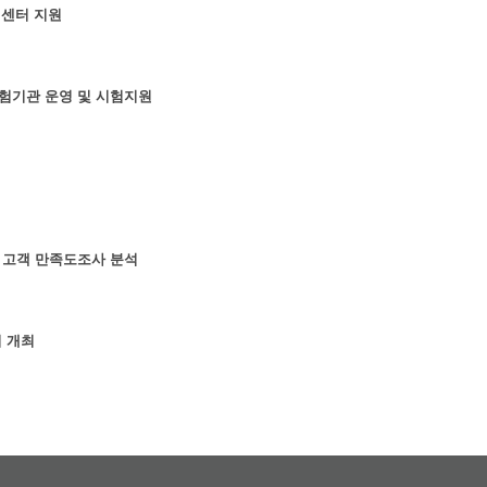
원센터 지원
험기관 운영 및 시험지원
 고객 만족도조사 분석
회 개최