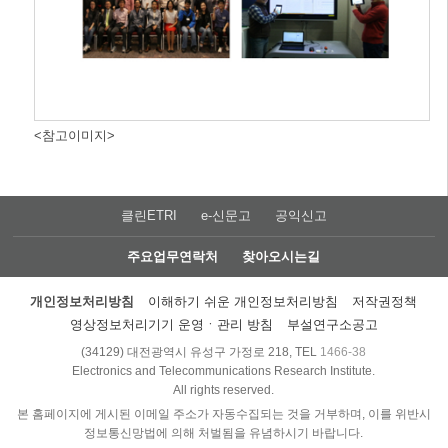
<참고이미지>
클린ETRI
e-신문고
공익신고
주요업무연락처
찾아오시는길
개인정보처리방침
이해하기 쉬운 개인정보처리방침
저작권정책
영상정보처리기기 운영ㆍ관리 방침
부설연구소공고
(34129) 대전광역시 유성구 가정로 218, TEL
1466-38
Electronics and Telecommunications Research Institute.
All rights reserved.
본 홈페이지에 게시된 이메일 주소가 자동수집되는 것을 거부하며, 이를 위반시
정보통신망법에 의해 처벌됨을 유념하시기 바랍니다.