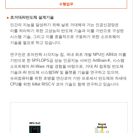
수행업무
초거대AI반도체 설계기술
인간의 지능을 달성하기 위해 날로 거대해져 가는 인공신경망은
이를 처리하기 위한 고성능의 반도체 기술과 이를 기반으로 구성된
시스템 기술, 그리고 이를 효율적으로 구동하기 위한 소프트웨어
기술을 필요로 하고 있습니다.
연구진은 초저전력 시각지능 칩, 국내 최초 개발 NPU인 AB9과 이를
기반으로 한 5PFLOPS급 성능 인공지능 서버인 ArtBrain-K, 시스템
소프트웨어 AI-Ware 개발 경험을 바탕으로, 거대 AI 컴퓨팅 반도체
기술과 AI 반도체 시스템SW 및 플랫폼 기술을 연구하고 있으며,
슈퍼컴퓨터를 위한 초병렬 연산코어 기반 프로세서 반도체와 차세대
CPU를 위한 64bit RISC-V 코어 기술도 함께 연구하고 있습니다.