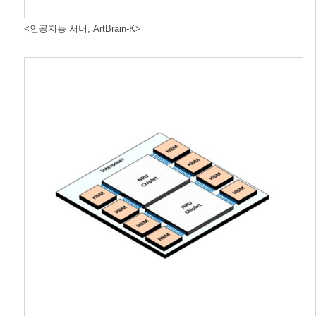
<인공지능 서버, ArtBrain-K>