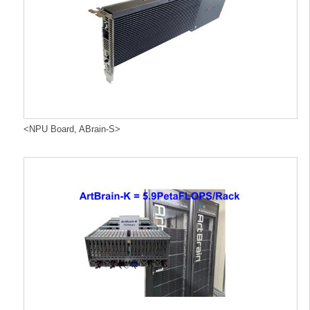
<NPU Board, ABrain-S>