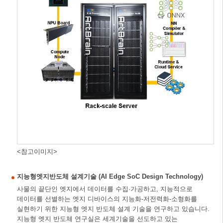
<참고이미지>
지능형엣지반도체 설계기술 (AI Edge SoC Design Technology)
사물의 끝단인 엣지에서 데이터를 수집·가공하고, 지능적으로
데이터를 선별하는 엣지 디바이스의 지능화-저전력화-소형화를
실현하기 위한 지능형 엣지 반도체 설계 기술을 연구하고 있습니다.
지능형 엣지 반도체 연구실은 세계기술을 선도하고 있는