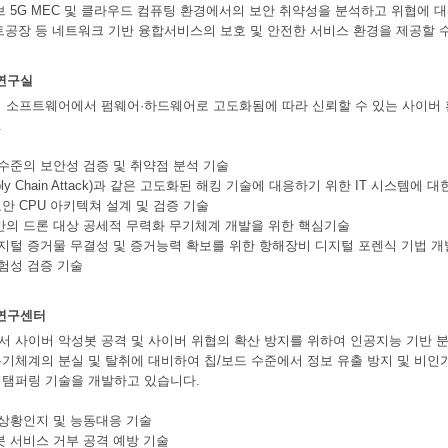
브 5G MEC 및 클라우드 컴퓨팅 환경에서의 보안 취약성을 분석하고 위협에 
스마트공장 등 네트워크 기반 융합서비스의 보호 및 안전한 서비스 환경을 제공할 
연구실
 소프트웨어에서 펌웨어·하드웨어로 고도화됨에 따라 신뢰할 수 있는 사이버 환
.
 수준의 보안성 검증 및 취약점 분석 기술
pply Chain Attack)과 같은 고도화된 해킹 기술에 대응하기 위한 IT 시스템
 보안 CPU 아키텍쳐 설계 및 검증 기술
반의 드론 대상 공세적 무력화 무기체계 개발을 위한 핵심기술
디지털 증거물 무결성 및 증거능력 확보를 위한 항해장비 디지털 포렌식 기법 개
위험성 검증 기술
연구센터
 사이버 악성봇 공격 및 사이버 위협의 확산 방지를 위하여 인공지능 기반 
기체계의 분실 및 탈취에 대비하여 칩/보드 수준에서 정보 유출 방지 및 비인
티탬퍼링 기술을 개발하고 있습니다.
 상황인지 및 능동대응 기술
봇 서비스 거부 공격 예방 기술