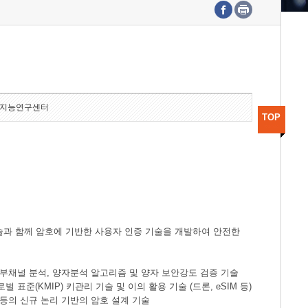
수도권연구본부
기획본부
사업화본부
행정본부
대외협력부
지능연구센터
TOP
술과 함께 암호에 기반한 사용자 인증 기술을 개발하여 안전한
한 부채널 분석, 양자분석 알고리즘 및 양자 보안강도 검증 기술
표준(KMIP) 키관리 기술 및 이의 활용 기술 (드론, eSIM 등)
 등의 신규 논리 기반의 암호 설계 기술