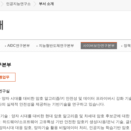
인공지능연구소
부서 소개
개
AIDC연구본부
지능형반도체연구본부
사이버보안연구본부
정책
구본부
행업무
연구실
 양자 시대를 대비한 암호 알고리즘/키 안전성 및 데이터 프라이버시 강화 기
라의 실제적 안전성을 제공하는 기반기술을 연구하고 있습니다.
증 기술 : 양자 시대를 대비한 현대 암호 알고리즘 및 차세대 암호 후보군에 대
 : 하드웨어/소프트웨어 고유특성 기반 안전한 암호키 생성/사용/은닉 기술, 글로벌 
 : 양자시대 대응 암호, 양자기술 활용 비밀데이터 처리, 인공지능 학습기반 암호