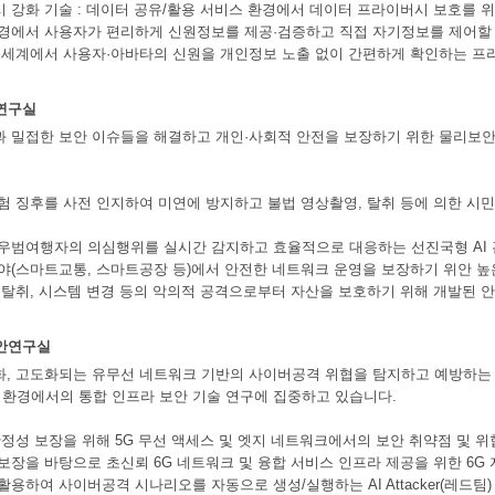
시 강화 기술 : 데이터 공유/활용 서비스 환경에서 데이터 프라이버시 보호를 
환경에서 사용자가 편리하게 신원정보를 제공·검증하고 직접 자기정보를 제어할 수
상 세계에서 사용자·아바타의 신원을 개인정보 노출 없이 간편하게 확인하는 프
연구실
과 밀접한 보안 이슈들을 해결하고 개인·사회적 안전을 보장하기 위한 물리보
위험 징후를 사전 인지하여 미연에 방지하고 불법 영상촬영, 탈취 등에 의한 
 우범여행자의 의심행위를 실시간 감지하고 효율적으로 대응하는 선진국형 AI
분야(스마트교통, 스마트공장 등)에서 안전한 네트워크 운영을 보장하기 위안 높
술 탈취, 시스템 변경 등의 악의적 공격으로부터 자산을 보호하기 위해 개발된 
안연구실
능화, 고도화되는 유무선 네트워크 기반의 사이버공격 위협을 탐지하고 예방하는 
환경에서의 통합 인프라 보안 기술 연구에 집중하고 있습니다.
 안정성 보장을 위해 5G 무선 액세스 및 엣지 네트워크에서의 보안 취약점 및 위
 보장을 바탕으로 초신뢰 6G 네트워크 및 융합 서비스 인프라 제공을 위한 6G
활용하여 사이버공격 시나리오를 자동으로 생성/실행하는 AI Attacker(레드팀)