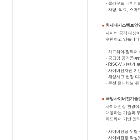
- 클라우드 네이티
- 차량, 의료, 
차세대시스템보안
사이버 공격 대상이
수행하고 있습니다
- 하드웨어/펌웨어
- 공급망 공격(Su
- RISC-V 기반의
- 사이버전자전 기
- 해양사고 현장 
- 무선 은닉채널 
국방사이버전기술
사이버전장 환경에서
대응하는 기술과 무
하드웨어 기반 안
- 사이버전장 위협
- 사이버전장 악성