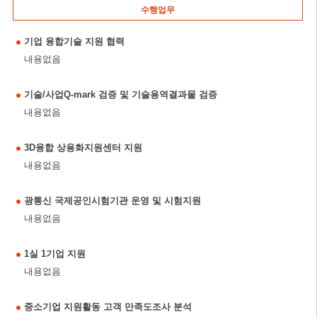
수행업무
기업 융합기술 지원 협력
내용없음
기술/사업Q-mark 검증 및 기술용역결과물 검증
내용없음
3D융합 상용화지원센터 지원
내용없음
광통신 국제공인시험기관 운영 및 시험지원
내용없음
1실 1기업 지원
내용없음
중소기업 지원활동 고객 만족도조사 분석