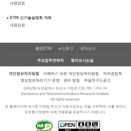
내용없음
ETRI 신기술설명회 개최
내용없음
클린ETRI
e-신문고
공익신고
주요업무연락처
찾아오시는길
개인정보처리방침
이해하기 쉬운 개인정보처리방침
저작권정책
영상정보처리기기 운영ㆍ관리 방침
부설연구소공고
(34129) 대전광역시 유성구 가정로 218, TEL
1466-38
Electronics and Telecommunications Research Institute.
All rights reserved.
본 홈페이지에 게시된 이메일 주소가 자동수집되는 것을 거부하며, 이를 위반시
정보통신망법에 의해 처벌됨을 유념하시기 바랍니다.