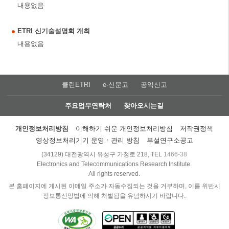
내용없음
ETRI 신기술설명회 개최
내용없음
클린ETRI
e-신문고
공익신고
주요업무연락처
찾아오시는길
개인정보처리방침
이해하기 쉬운 개인정보처리방침
저작권정책
영상정보처리기기 운영ㆍ관리 방침
부설연구소공고
(34129) 대전광역시 유성구 가정로 218, TEL
1466-38
Electronics and Telecommunications Research Institute.
All rights reserved.
본 홈페이지에 게시된 이메일 주소가 자동수집되는 것을 거부하며, 이를 위반시
정보통신망법에 의해 처벌됨을 유념하시기 바랍니다.