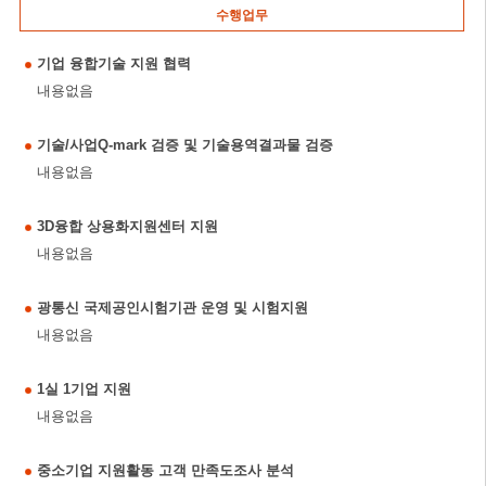
수행업무
기업 융합기술 지원 협력
내용없음
기술/사업Q-mark 검증 및 기술용역결과물 검증
내용없음
3D융합 상용화지원센터 지원
내용없음
광통신 국제공인시험기관 운영 및 시험지원
내용없음
1실 1기업 지원
내용없음
중소기업 지원활동 고객 만족도조사 분석