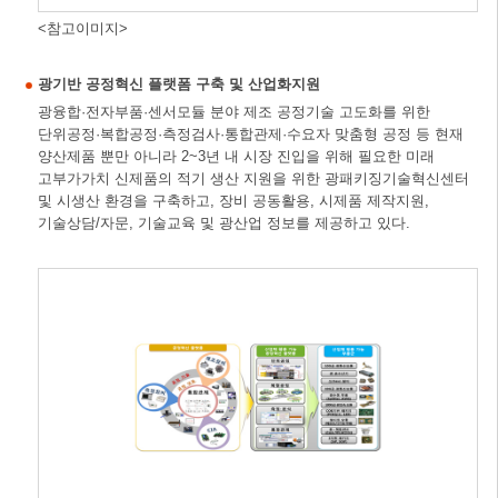
<참고이미지>
광기반 공정혁신 플랫폼 구축 및 산업화지원
광융합·전자부품·센서모듈 분야 제조 공정기술 고도화를 위한
단위공정·복합공정·측정검사·통합관제·수요자 맞춤형 공정 등 현재
양산제품 뿐만 아니라 2~3년 내 시장 진입을 위해 필요한 미래
고부가가치 신제품의 적기 생산 지원을 위한 광패키징기술혁신센터
및 시생산 환경을 구축하고, 장비 공동활용, 시제품 제작지원,
기술상담/자문, 기술교육 및 광산업 정보를 제공하고 있다.