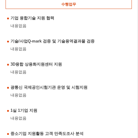
수행업무
기업 융합기술 지원 협력
내용없음
기술/사업Q-mark 검증 및 기술용역결과물 검증
내용없음
3D융합 상용화지원센터 지원
내용없음
광통신 국제공인시험기관 운영 및 시험지원
내용없음
1실 1기업 지원
내용없음
중소기업 지원활동 고객 만족도조사 분석