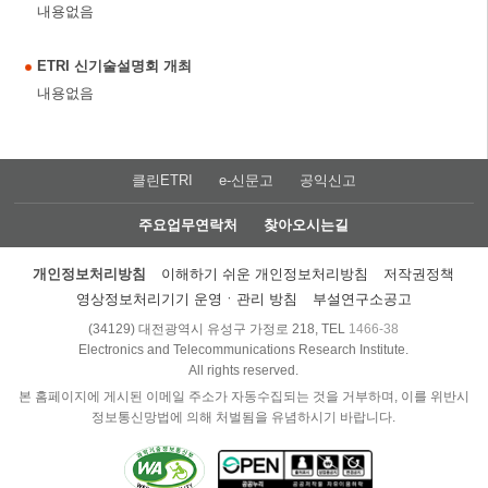
내용없음
ETRI 신기술설명회 개최
내용없음
클린ETRI
e-신문고
공익신고
주요업무연락처
찾아오시는길
개인정보처리방침
이해하기 쉬운 개인정보처리방침
저작권정책
영상정보처리기기 운영ㆍ관리 방침
부설연구소공고
(34129) 대전광역시 유성구 가정로 218, TEL
1466-38
Electronics and Telecommunications Research Institute.
All rights reserved.
본 홈페이지에 게시된 이메일 주소가 자동수집되는 것을 거부하며, 이를 위반시
정보통신망법에 의해 처벌됨을 유념하시기 바랍니다.