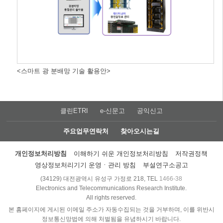
<스마트 광 분배망 기술 활용안>
클린ETRI
e-신문고
공익신고
주요업무연락처
찾아오시는길
개인정보처리방침
이해하기 쉬운 개인정보처리방침
저작권정책
영상정보처리기기 운영ㆍ관리 방침
부설연구소공고
(34129) 대전광역시 유성구 가정로 218, TEL
1466-38
Electronics and Telecommunications Research Institute.
All rights reserved.
본 홈페이지에 게시된 이메일 주소가 자동수집되는 것을 거부하며, 이를 위반시
정보통신망법에 의해 처벌됨을 유념하시기 바랍니다.