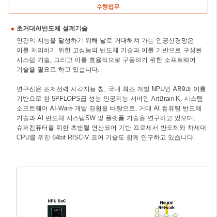
수행업무
초거대AI반도체 설계기술
인간의 지능을 달성하기 위해 날로 거대해져 가는 인공신경망은
이를 처리하기 위한 고성능의 반도체 기술과 이를 기반으로 구성된
시스템 기술, 그리고 이를 효율적으로 구동하기 위한 소프트웨어
기술을 필요로 하고 있습니다.
연구진은 초저전력 시각지능 칩, 국내 최초 개발 NPU인 AB9과 이를
기반으로 한 5PFLOPS급 성능 인공지능 서버인 ArtBrain-K, 시스템
소프트웨어 AI-Ware 개발 경험을 바탕으로, 거대 AI 컴퓨팅 반도체
기술과 AI 반도체 시스템SW 및 플랫폼 기술을 연구하고 있으며,
슈퍼컴퓨터를 위한 초병렬 연산코어 기반 프로세서 반도체와 차세대
CPU를 위한 64bit RISC-V 코어 기술도 함께 연구하고 있습니다.