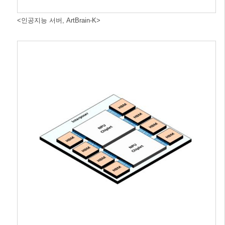
<인공지능 서버, ArtBrain-K>