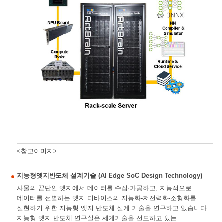
<참고이미지>
지능형엣지반도체 설계기술 (AI Edge SoC Design Technology)
사물의 끝단인 엣지에서 데이터를 수집·가공하고, 지능적으로
데이터를 선별하는 엣지 디바이스의 지능화-저전력화-소형화를
실현하기 위한 지능형 엣지 반도체 설계 기술을 연구하고 있습니다.
지능형 엣지 반도체 연구실은 세계기술을 선도하고 있는