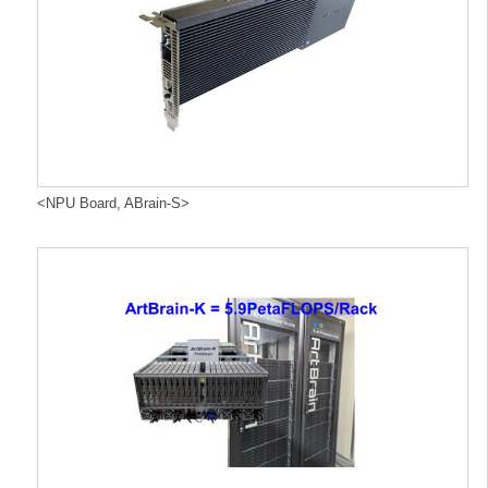
<NPU Board, ABrain-S>