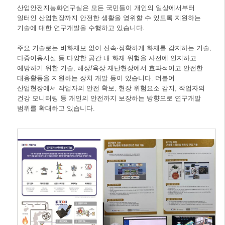
산업안전지능화연구실은 모든 국민들이 개인의 일상에서부터
일터인 산업현장까지 안전한 생활을 영위할 수 있도록 지원하는
기술에 대한 연구개발을 수행하고 있습니다.
주요 기술로는 비화재보 없이 신속·정확하게 화재를 감지하는 기술,
다중이용시설 등 다양한 공간 내 화재 위험을 사전에 인지하고
예방하기 위한 기술, 해상/육상 재난현장에서 효과적이고 안전한
대응활동을 지원하는 장치 개발 등이 있습니다. 더불어
산업현장에서 작업자의 안전 확보, 현장 위험요소 감지, 작업자의
건강 모니터링 등 개인의 안전까지 보장하는 방향으로 연구개발
범위를 확대하고 있습니다.