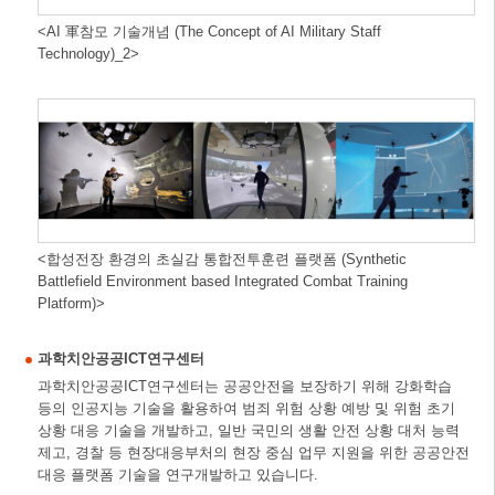
<AI 軍참모 기술개념 (The Concept of AI Military Staff
Technology)_2>
<합성전장 환경의 초실감 통합전투훈련 플랫폼 (Synthetic
Battlefield Environment based Integrated Combat Training
Platform)>
과학치안공공ICT연구센터
과학치안공공ICT연구센터는 공공안전을 보장하기 위해 강화학습
등의 인공지능 기술을 활용하여 범죄 위험 상황 예방 및 위험 초기
상황 대응 기술을 개발하고, 일반 국민의 생활 안전 상황 대처 능력
제고, 경찰 등 현장대응부처의 현장 중심 업무 지원을 위한 공공안전
대응 플랫폼 기술을 연구개발하고 있습니다.