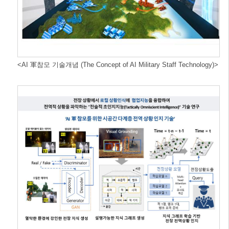
<AI 軍참모 기술개념 (The Concept of AI Military Staff Technology)>