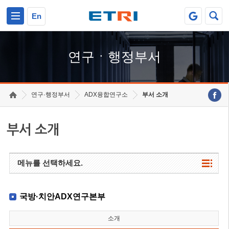
본문 바로가기
주요메뉴 바로가기
하단메뉴 바로가기
En
연구ㆍ행정부서
연구·행정부서
ADX융합연구소
부서 소개
부서 소개
메뉴를 선택하세요.
국방·치안ADX연구본부
소개