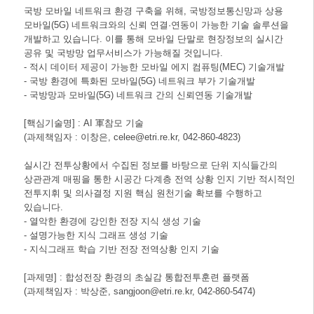
국방 모바일 네트워크 환경 구축을 위해, 국방정보통신망과 상용
모바일(5G) 네트워크와의 신뢰 연결·연동이 가능한 기술 솔루션을
개발하고 있습니다. 이를 통해 모바일 단말로 현장정보의 실시간
공유 및 국방망 업무서비스가 가능해질 것입니다.
- 적시 데이터 제공이 가능한 모바일 에지 컴퓨팅(MEC) 기술개발
- 국방 환경에 특화된 모바일(5G) 네트워크 부가 기술개발
- 국방망과 모바일(5G) 네트워크 간의 신뢰연동 기술개발
[핵심기술명] : AI 軍참모 기술
(과제책임자 : 이창은, celee@etri.re.kr, 042-860-4823)
실시간 전투상황에서 수집된 정보를 바탕으로 단위 지식들간의
상관관계 매핑을 통한 시공간 다계층 전역 상황 인지 기반 적시적인
전투지휘 및 의사결정 지원 핵심 원천기술 확보를 수행하고
있습니다.
- 열악한 환경에 강인한 전장 지식 생성 기술
- 설명가능한 지식 그래프 생성 기술
- 지식그래프 학습 기반 전장 전역상황 인지 기술
[과제명] : 합성전장 환경의 초실감 통합전투훈련 플랫폼
(과제책임자 : 박상준, sangjoon@etri.re.kr, 042-860-5474)