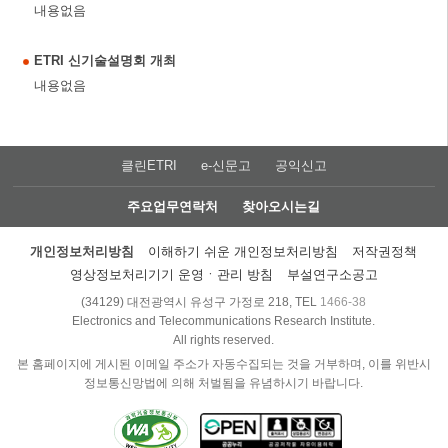
내용없음
ETRI 신기술설명회 개최
내용없음
클린ETRI
e-신문고
공익신고
주요업무연락처
찾아오시는길
개인정보처리방침
이해하기 쉬운 개인정보처리방침
저작권정책
영상정보처리기기 운영ㆍ관리 방침
부설연구소공고
(34129) 대전광역시 유성구 가정로 218, TEL
1466-38
Electronics and Telecommunications Research Institute.
All rights reserved.
본 홈페이지에 게시된 이메일 주소가 자동수집되는 것을 거부하며, 이를 위반시
정보통신망법에 의해 처벌됨을 유념하시기 바랍니다.