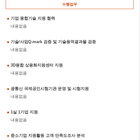
수행업무
기업 융합기술 지원 협력
내용없음
기술/사업Q-mark 검증 및 기술용역결과물 검증
내용없음
3D융합 상용화지원센터 지원
내용없음
광통신 국제공인시험기관 운영 및 시험지원
내용없음
1실 1기업 지원
내용없음
중소기업 지원활동 고객 만족도조사 분석